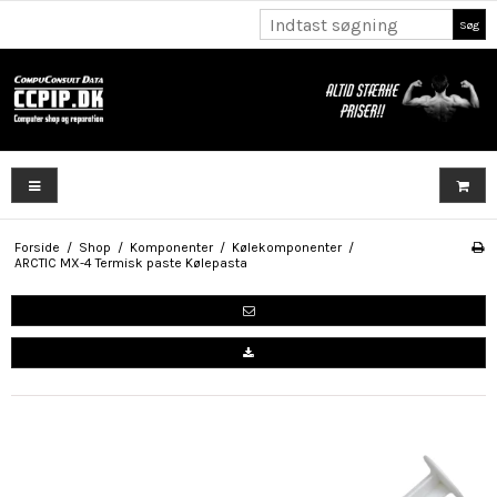
Søg
Forside
/
Shop
/
Komponenter
/
Kølekomponenter
/
ARCTIC MX-4 Termisk paste Kølepasta