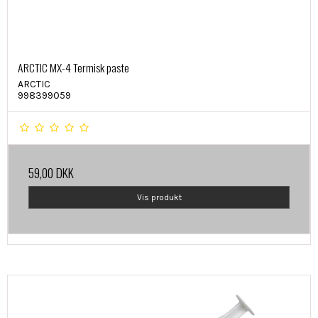
ARCTIC MX-4 Termisk paste
ARCTIC
998399059
59,00 DKK
Vis produkt