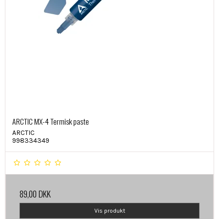
ARCTIC MX-4 Termisk paste
ARCTIC
998334349
89,00 DKK
Vis produkt