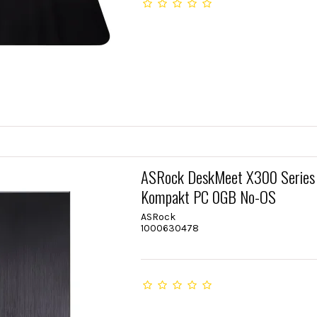
ASRock DeskMeet X300 Series
Kompakt PC 0GB No-OS
ASRock
1000630478