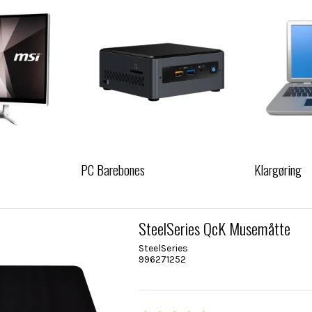
PC Barebones
Klargøring
SteelSeries QcK Musemåtte
SteelSeries
996271252