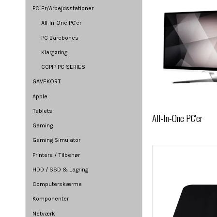
PC´Er/Arbejdsstationer
All-In-One PC'er
PC Barebones
Klargøring
CCPIP PC SERIES
GAVEKORT
Apple
Tablets
All-In-One PC'er
Gaming
Gaming Simulator
Printere / Tilbehør
HDD / SSD & Lagring
Computerskærme
Komponenter
Netværk