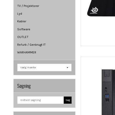
TV / Projektorer
Lyd
Kabler
Software
OUTLET
Refurb / Genbrugt IT
WARHAMMER
Søgning
Søg