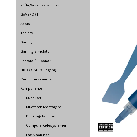
PC´Er/Arbejdsstationer
GAVEKORT
Apple
Tablets
Gaming
Gaming Simulator
Printere / Tilbehør
HDD / SSD & Lagring
Computerskærme
Komponenter
Bundkort
Bluetooth Modtagere
Dockingstationer
Computerkølesystemer
Fax Maskiner