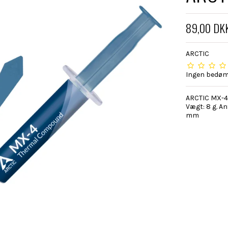
89,00 DK
ARCTIC
Ingen bedø
ARCTIC MX-4.
Vægt: 8 g. A
mm