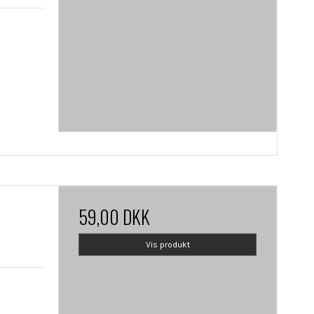
59,00 DKK
Vis produkt