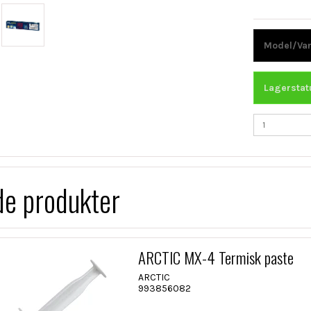
Model/Var
Lagerstat
de produkter
ARCTIC MX-4 Termisk paste
ARCTIC
993856082