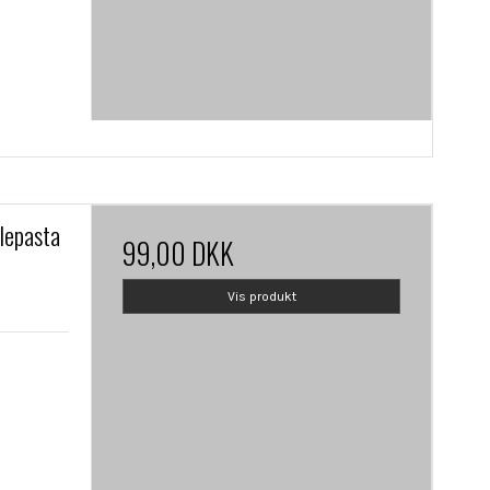
lepasta
99,00 DKK
Vis produkt