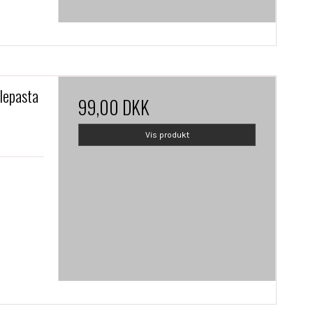
lepasta
99,00 DKK
Vis produkt