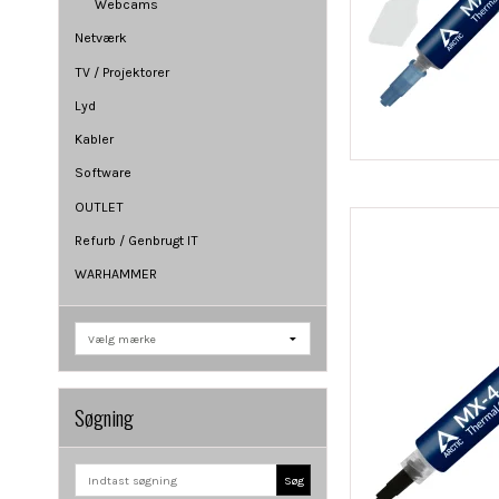
Webcams
Netværk
TV / Projektorer
Lyd
Kabler
Software
OUTLET
Refurb / Genbrugt IT
WARHAMMER
Søgning
Søg