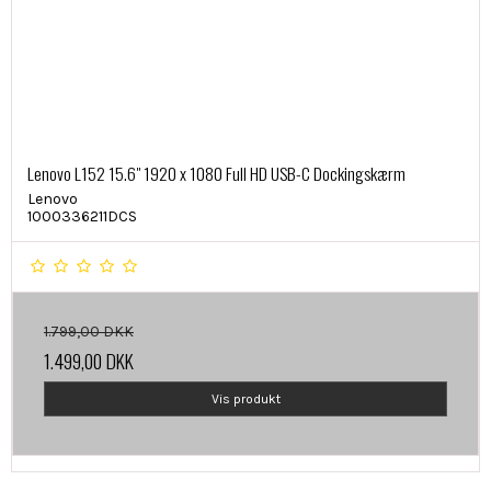
Lenovo L152 15.6" 1920 x 1080 Full HD USB-C Dockingskærm
Lenovo
1000336211DCS
1.799,00 DKK
1.499,00 DKK
Vis produkt