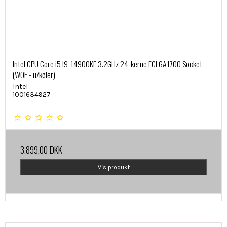
Intel CPU Core i5 I9-14900KF 3.2GHz 24-kerne FCLGA1700 Socket
(WOF - u/køler)
Intel
1001634927
3.899,00 DKK
Vis produkt