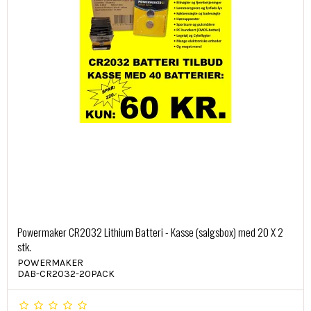
Powermaker CR2032 Lithium Batteri - Kasse (salgsbox) med 20 X 2
stk.
POWERMAKER
DAB-CR2032-20PACK