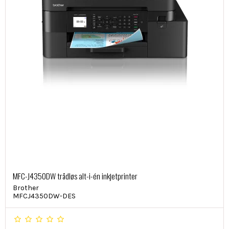
MFC-J4350DW trådløs alt-i-én inkjetprinter
Brother
MFCJ4350DW-DES