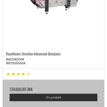
RaceRoom 3motion Advanced Simulator
RACEROOM
RR75010024
139.000,00 DKK
Vis produkt