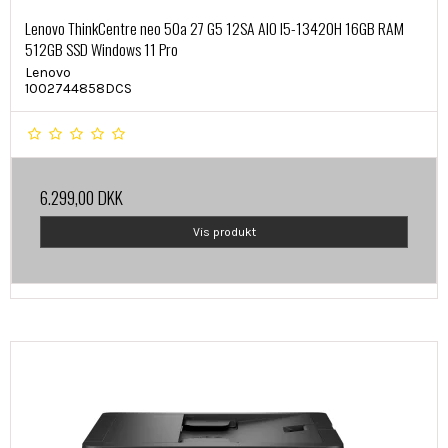
Lenovo ThinkCentre neo 50a 27 G5 12SA AIO I5-13420H 16GB RAM
512GB SSD Windows 11 Pro
Lenovo
1002744858DCS
6.299,00 DKK
Vis produkt