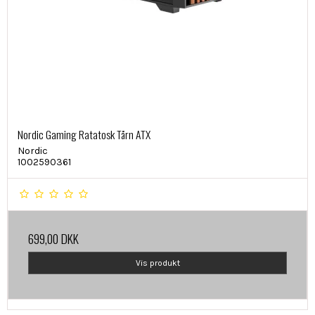
Nordic Gaming Ratatosk Tårn ATX
Nordic
1002590361
699,00 DKK
Vis produkt