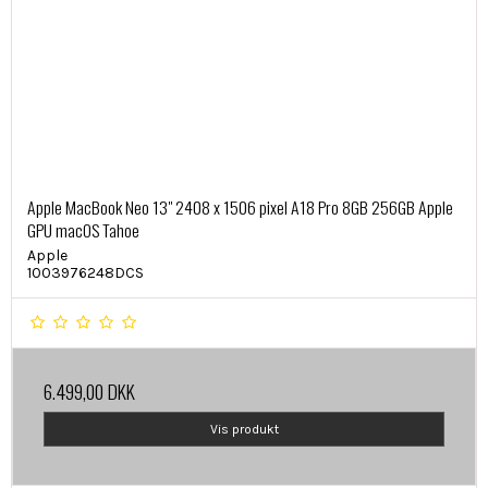
Apple MacBook Neo 13" 2408 x 1506 pixel A18 Pro 8GB 256GB Apple
GPU macOS Tahoe
Apple
1003976248DCS
6.499,00 DKK
Vis produkt