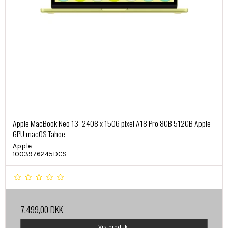
Apple MacBook Neo 13" 2408 x 1506 pixel A18 Pro 8GB 512GB Apple
GPU macOS Tahoe
Apple
1003976245DCS
7.499,00 DKK
Vis produkt