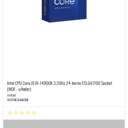
Intel CPU Core i9 I9-14900K 3.2GHz 24-kerne FCLGA1700 Socket
(WOF - u/køler)
Intel
1001634696