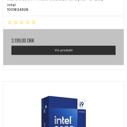
Intel
1001634926
3.199,00 DKK
Vis produkt