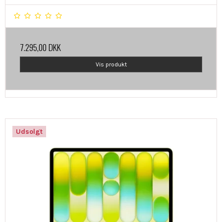
7.295,00 DKK
Vis produkt
Udsolgt