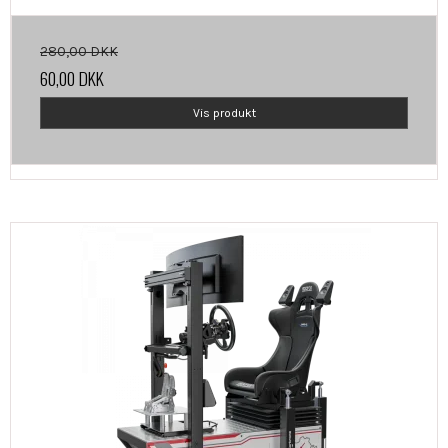
280,00 DKK
60,00 DKK
Vis produkt