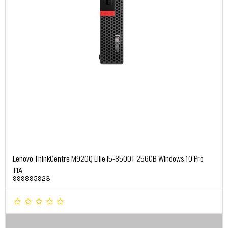
Lenovo ThinkCentre M920Q Lille I5-8500T 256GB Windows 10 Pro
T1A
999895923