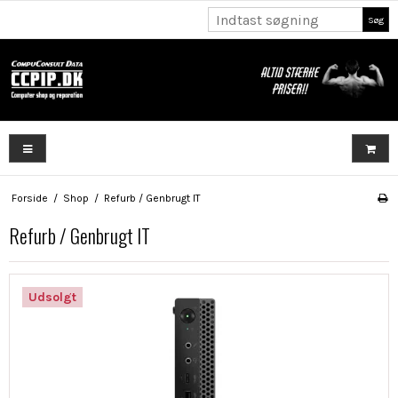
Søg
Forside
/
Shop
/
Refurb / Genbrugt IT
Refurb / Genbrugt IT
Udsolgt