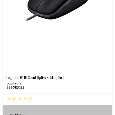
Logitech B110 Silent Optisk Kabling Sort
Logitech
993512022