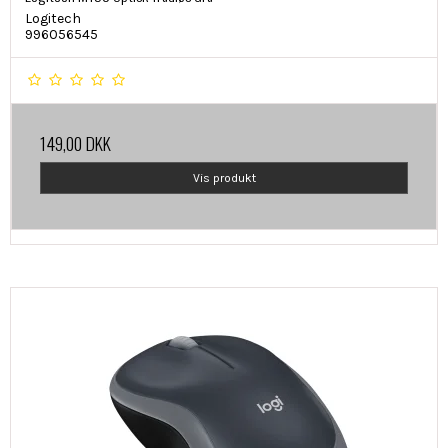
Logitech
996056545
149,00 DKK
Vis produkt