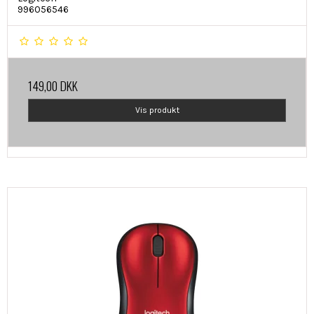
996056546
149,00 DKK
Vis produkt