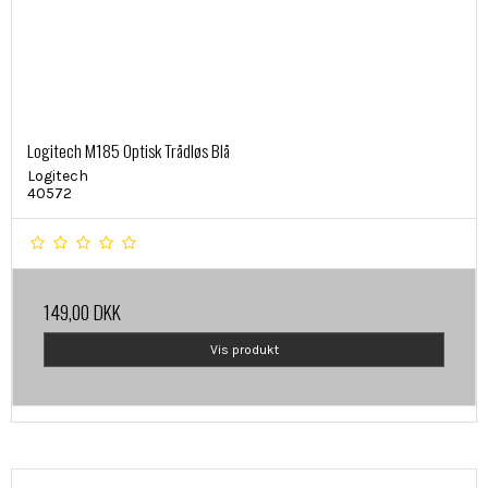
Logitech M185 Optisk Trådløs Blå
Logitech
40572
149,00 DKK
Vis produkt