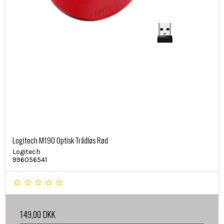
Logitech M190 Optisk Trådløs Rød
Logitech
996056541
149,00 DKK