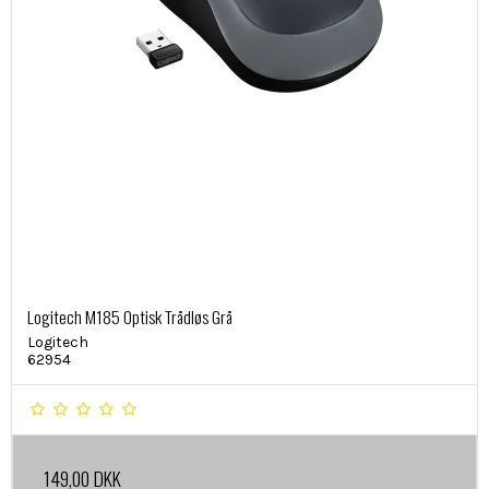
Logitech M185 Optisk Trådløs Grå
Logitech
62954
149,00 DKK