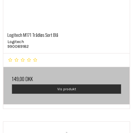
Logitech M171 Trådløs Sort Blå
Logitech
990089182
149,00 DKK
Vis produkt