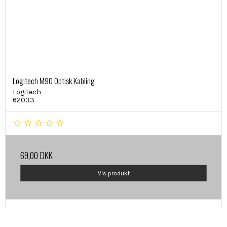
Logitech M90 Optisk Kabling
Logitech
62033
69,00 DKK
Vis produkt