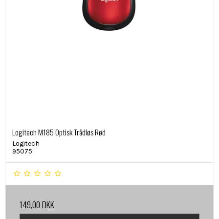
Logitech M185 Optisk Trådløs Rød
Logitech
95075
149,00 DKK