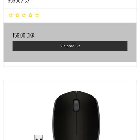
999067157
159,00 DKK
Vis produkt