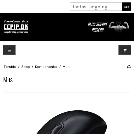
Søg
Forside
/
Shop
/
Komponenter
/
Mus
Mus