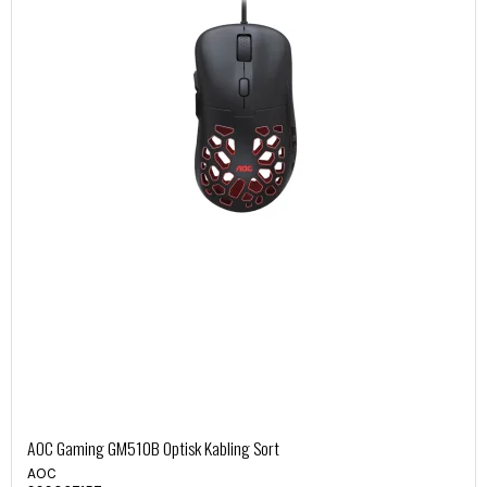
AOC Gaming GM510B Optisk Kabling Sort
AOC