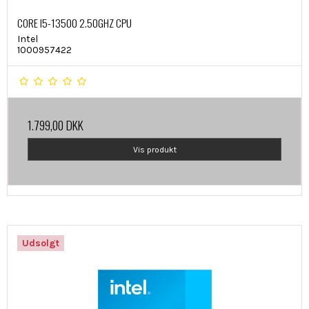
CORE I5-13500 2.50GHZ CPU
Intel
1000957422
1.799,00 DKK
Vis produkt
Udsolgt