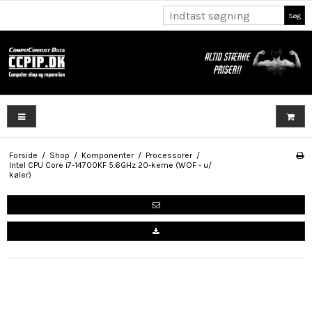
Søg
Forside
/
Shop
/
Komponenter
/
Processorer
/
Intel CPU Core i7-14700KF 5.6GHz 20-kerne (WOF - u/
køler)