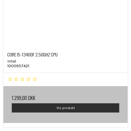
CORE I5-13400F 2.50GHZ CPU
Intel
1000957421
1.299,00 DKK
Vis produkt