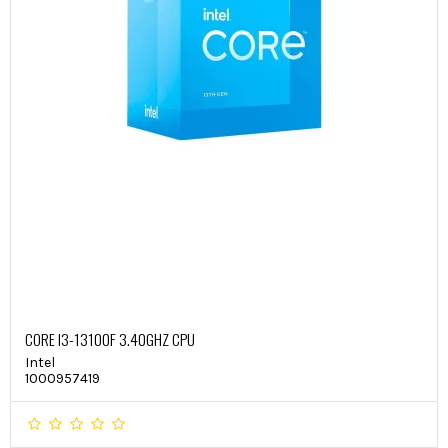
CORE I3-13100F 3.40GHZ CPU
Intel
1000957419