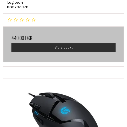
Logitech
988793976
449,00 DKK
Vis produkt