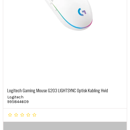
Logitech Gaming Mouse G203 LIGHTSYNC Optisk Kabling Hvid
Logitech
995844609