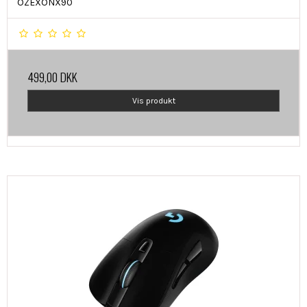
OZEXONX90
499,00 DKK
Vis produkt