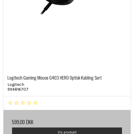
Logitech Gaming Mouse G403 HERO Optisk Kabling Sort
Logitech
994816707
599,00 DKK
Vis produkt