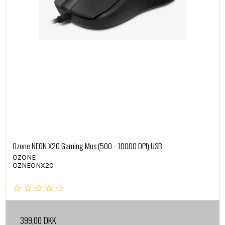
Ozone NEON X20 Gaming Mus (500 - 10000 DPI) USB
OZONE
OZNEONX20
399,00 DKK