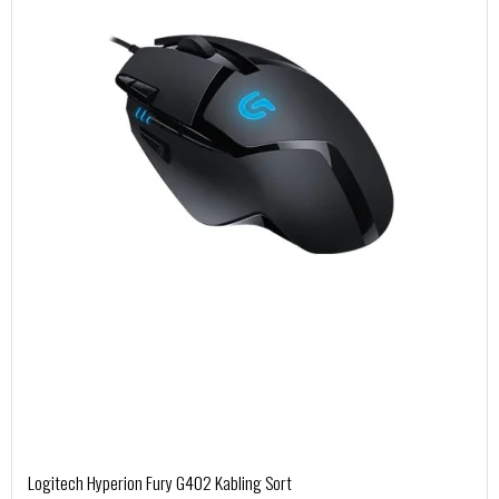
Logitech Hyperion Fury G402 Kabling Sort