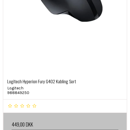
Logitech Hyperion Fury G402 Kabling Sort
Logitech
988849250
449,00 DKK