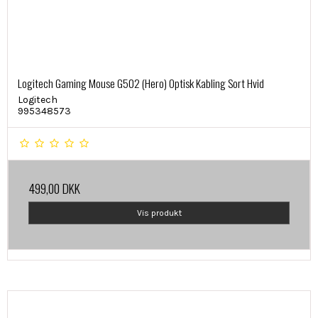
Logitech Gaming Mouse G502 (Hero) Optisk Kabling Sort Hvid
Logitech
995348573
499,00 DKK
Vis produkt