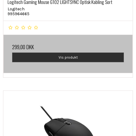
Logitech Gaming Mouse G102 LIGHTSYNC Optisk Kabling Sort
Logitech
995964665
299,00 DKK
Vis produkt