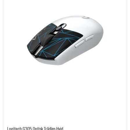
Logitech G305 Optisk Trådløs Hvid