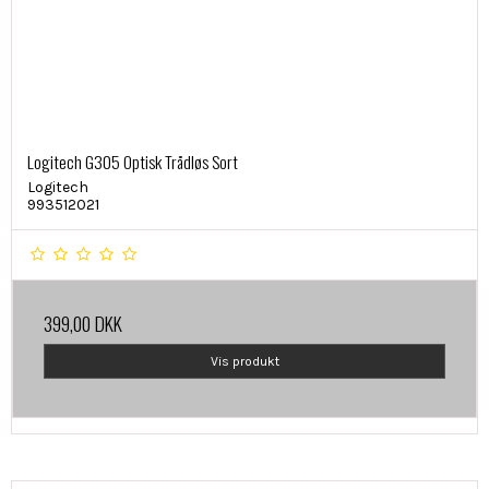
Logitech G305 Optisk Trådløs Sort
Logitech
993512021
399,00 DKK
Vis produkt