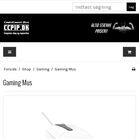
Søg
Forside
/
Shop
/
Gaming
/
Gaming Mus
Gaming Mus