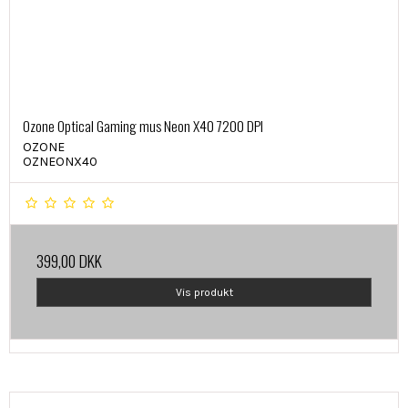
Ozone Optical Gaming mus Neon X40 7200 DPI
OZONE
OZNEONX40
399,00 DKK
Vis produkt