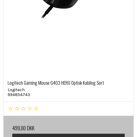
Logitech Gaming Mouse G403 HERO Optisk Kabling Sort
Logitech
994854743
499,00 DKK