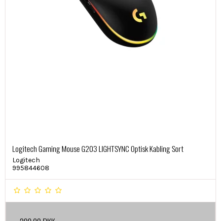
Logitech Gaming Mouse G203 LIGHTSYNC Optisk Kabling Sort
Logitech
995844608