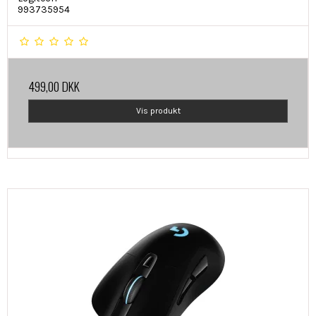
993735954
499,00 DKK
Vis produkt