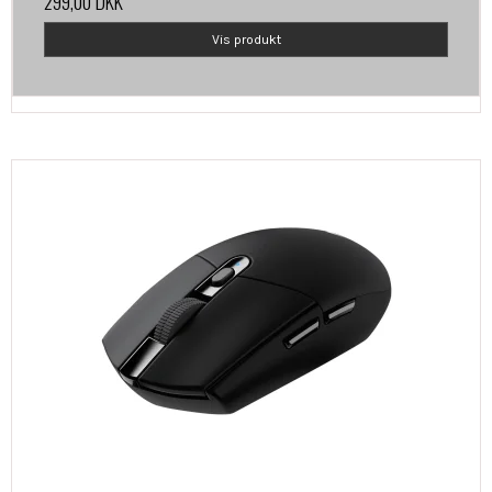
299,00 DKK
Vis produkt