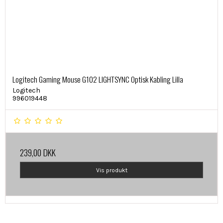
Logitech Gaming Mouse G102 LIGHTSYNC Optisk Kabling Lilla
Logitech
996019448
239,00 DKK
Vis produkt