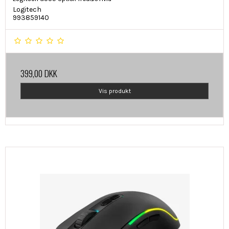
Logitech
993859140
399,00 DKK
Vis produkt