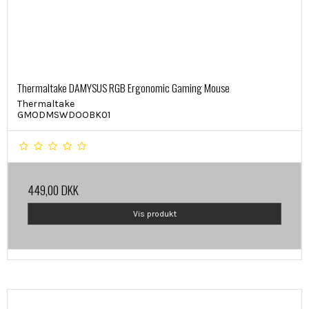
Thermaltake DAMYSUS RGB Ergonomic Gaming Mouse
Thermaltake
GMODMSWDOOBK01
449,00 DKK
Vis produkt