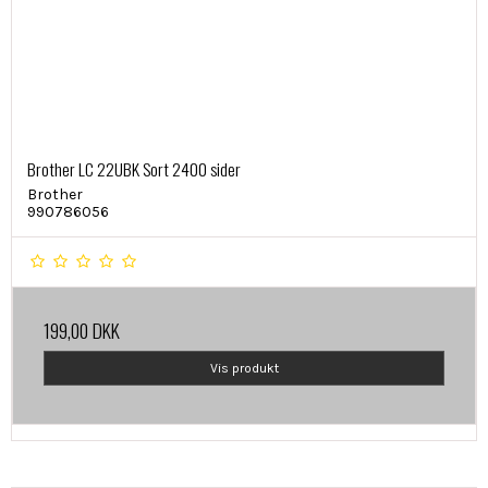
Brother LC 22UBK Sort 2400 sider
Brother
990786056
199,00 DKK
Vis produkt