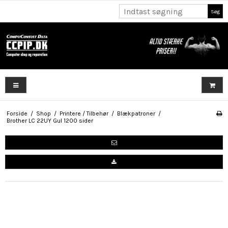
Søg
Forside
/
Shop
/
Printere / Tilbehør
/
Blækpatroner
/
Brother LC 22UY Gul 1200 sider