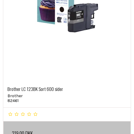
Brother LC 123BK Sort 600 sider
Brother
82461
219,00 DKK