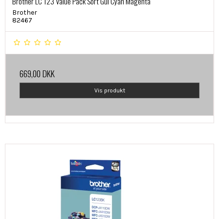
Brother LC 123 Value Pack Sort Gul Cyan Magenta
Brother
82467
669,00 DKK
Vis produkt