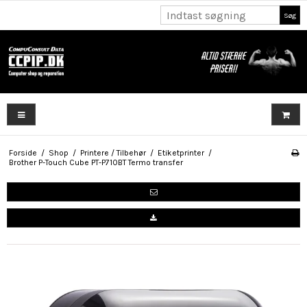
Søg
Forside
/
Shop
/
Printere / Tilbehør
/
Etiketprinter
/
Brother P-Touch Cube PT-P710BT Termo transfer