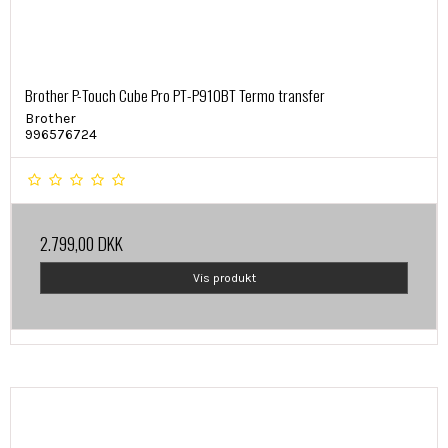
Brother P-Touch Cube Pro PT-P910BT Termo transfer
Brother
996576724
2.799,00 DKK
Vis produkt