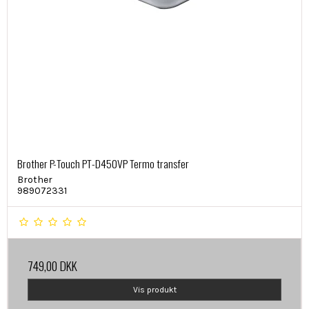
Brother P-Touch PT-D450VP Termo transfer
Brother
989072331
749,00 DKK
Vis produkt