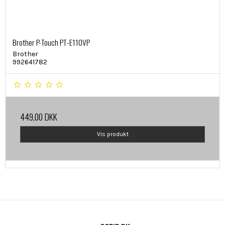
Brother P-Touch PT-E110VP
Brother
992641782
449,00 DKK
Vis produkt