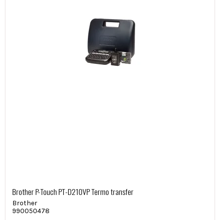
Brother P-Touch PT-D210VP Termo transfer
Brother
990050478